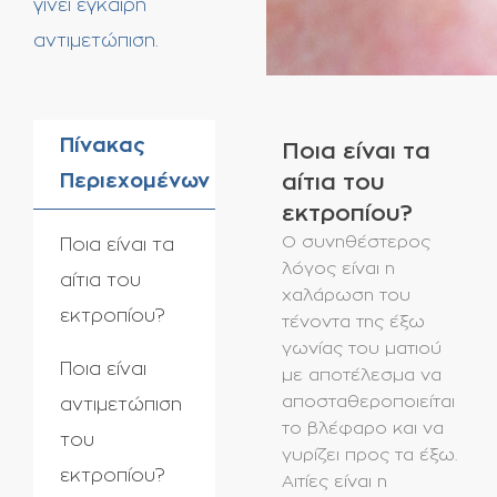
γίνει έγκαιρη
αντιμετώπιση.
Πίνακας
Ποια είναι τα
Περιεχομένων
αίτια του
εκτροπίου?
Ο συνηθέστερος
Ποια είναι τα
λόγος είναι η
αίτια του
χαλάρωση του
εκτροπίου?
τένοντα της έξω
γωνίας του ματιού
Ποια είναι
με αποτέλεσμα να
αποσταθεροποιείται
αντιμετώπιση
το βλέφαρο και να
του
γυρίζει προς τα έξω.
εκτροπίου?
Αιτίες είναι η