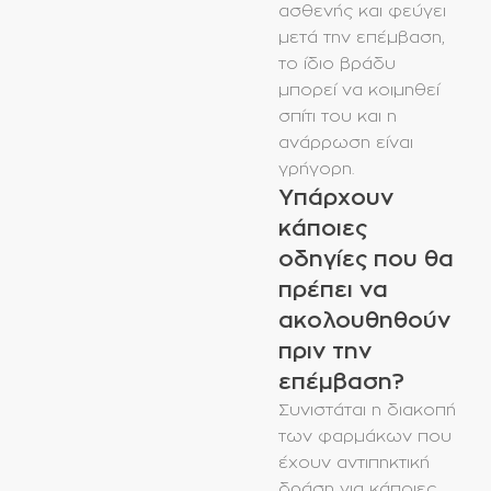
ασθενής και φεύγει
μετά την επέμβαση,
το ίδιο βράδυ
μπορεί να κοιμηθεί
σπίτι του και η
ανάρρωση είναι
γρήγορη.
Υπάρχουν
κάποιες
οδηγίες που θα
πρέπει να
ακολουθηθούν
πριν την
επέμβαση?
Συνιστάται η διακοπή
των φαρμάκων που
έχουν αντιπηκτική
δράση για κάποιες