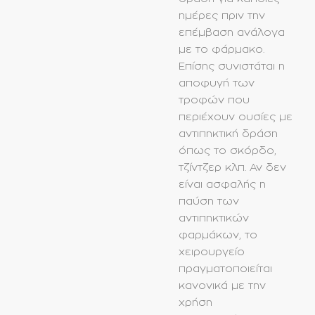
ημέρες πριν την
επέμβαση ανάλογα
με το φάρμακο.
Επίσης συνιστάται η
αποφυγή των
τροφών που
περιέχουν ουσίες με
αντιπηκτική δράση
όπως το σκόρδο,
τζίντζερ κλπ. Αν δεν
είναι ασφαλής η
παύση των
αντιπηκτικών
φαρμάκων, το
χειρουργείο
πραγματοποιείται
κανονικά με την
χρήση