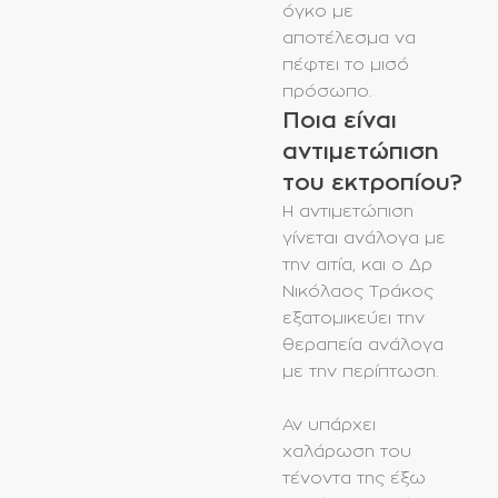
όγκο με
αποτέλεσμα να
πέφτει το μισό
πρόσωπο.
Ποια είναι
αντιμετώπιση
του εκτροπίου?
Η αντιμετώπιση
γίνεται ανάλογα με
την αιτία, και ο Δρ
Νικόλαος Τράκος
εξατομικεύει την
θεραπεία ανάλογα
με την περίπτωση.
Αν υπάρχει
χαλάρωση του
τένοντα της έξω