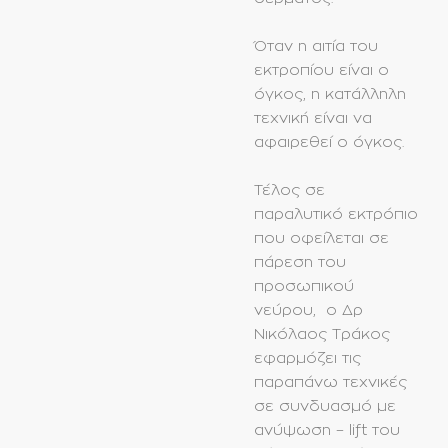
Όταν η αιτία του
εκτροπίου είναι ο
όγκος, η κατάλληλη
τεχνική είναι να
αφαιρεθεί ο όγκος.
Τέλος σε
παραλυτικό εκτρόπιο
που οφείλεται σε
πάρεση του
προσωπικού
νεύρου, ο Δρ
Νικόλαος Τράκος
εφαρμόζει τις
παραπάνω τεχνικές
σε συνδυασμό με
ανύψωση – lift του