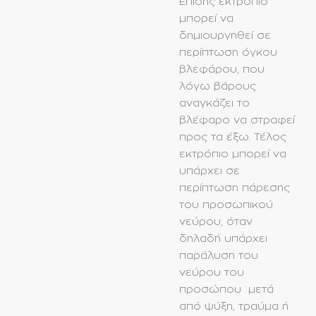
Eπίσης εκτρόπιο
μπορεί να
δημιουργηθεί σε
περίπτωση όγκου
βλεφάρου, που
λόγω βάρους
αναγκάζει το
βλέφαρο να στραφεί
προς τα έξω. Τέλος
εκτρόπιο μπορεί να
υπάρχει σε
περίπτωση πάρεσης
του προσωπικού
νεύρου, όταν
δηλαδή υπάρχει
παράλυση του
νεύρου του
προσώπου μετά
από ψύξη, τραύμα ή