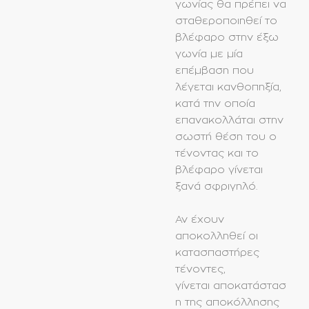
γωνίας θα πρέπει να
σταθεροποιηθεί το
βλέφαρο στην έξω
γωνία με μία
επέμβαση που
λέγεται κανθοπηξία,
κατά την οποία
επανακολλάται στην
σωστή θέση του ο
τένοντας και το
βλέφαρο γίνεται
ξανά σφριγηλό.
Αν έχουν
αποκολληθεί οι
κατασπαστήρες
τένοντες,
γίνεται αποκατάστασ
η της αποκόλλησης