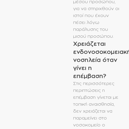
μέσου προσώπου,
για να στηριχθούν οι
ιστοί που έχουν
πέσει λόγω
παράλυσης του
μισού προσώπου.
Χρειάζεται
ενδονοσοκομειακ
νοσηλεία όταν
γίνει η
επέμβαση?
Στις περισσότερες
περιπτώσεις η
επέμβαση γίνεται με
τοπική αναισθησία,
δεν χρειάζεται να
παραμείνει στο
νοσοκομείο ο