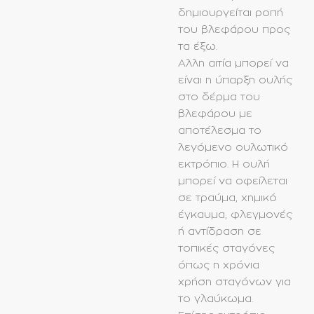
δημιουργείται ροπή
του βλεφάρου προς
τα έξω.
Aλλη αιτία μπορεί να
είναι η ύπαρξη ουλής
στο δέρμα του
βλεφάρου με
αποτέλεσμα το
λεγόμενο ουλωτικό
εκτρόπιο. Η ουλή
μπορεί να οφείλεται
σε τραύμα, χημικό
έγκαυμα, φλεγμονές
ή αντίδραση σε
τοπικές σταγόνες
όπως η χρόνια
χρήση σταγόνων για
το
γλαύκωμα
.