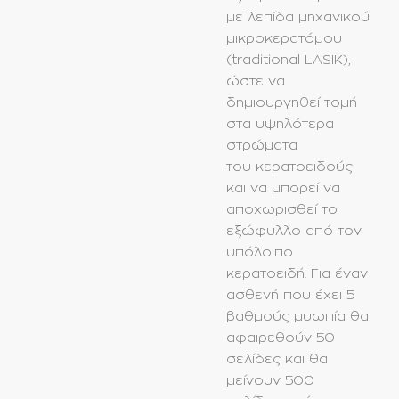
με λεπίδα μηχανικού
μικροκερατόμου
(traditional LASIK),
ώστε να
δημιουργηθεί τομή
στα υψηλότερα
στρώματα
του κερατοειδούς
και να μπορεί να
αποχωρισθεί το
εξώφυλλο από τον
υπόλοιπο
κερατοειδή. Για έναν
ασθενή που έχει 5
βαθμούς
μυωπία
θα
αφαιρεθούν 50
σελίδες και θα
μείνουν 500