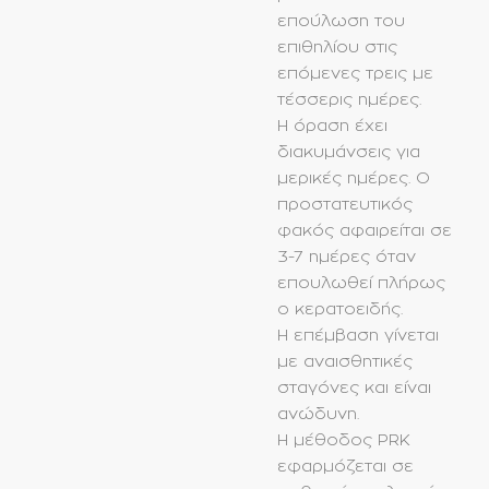
επούλωση του
επιθηλίου στις
επόμενες τρεις με
τέσσερις ημέρες.
Η όραση έχει
διακυμάνσεις για
μερικές ημέρες. Ο
προστατευτικός
φακός αφαιρείται σε
3-7 ημέρες όταν
επουλωθεί πλήρως
ο κερατοειδής.
Η επέμβαση γίνεται
με αναισθητικές
σταγόνες και είναι
ανώδυνη.
Η μέθοδος PRK
εφαρμόζεται σε