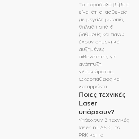
Το παράδοξο βέβαια
είναι ότι οι ασθενείς
με μεγάλη μυωπία,
δηλαδή από 6
βαθμούς και πάνω
έχουν σημαντικά
αυξημένες
πιθανότητες για
ανάπτυξη
γλαυκώματος,
ωχροπάθειας και
καταρράκτη.
Ποιες τεχνικές
Laser
υπάρχουν?
Υπάρχουν 3 τεχνικές
laser: η LASIK, το
PRK και το