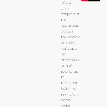
πάνω
στην
επιφάνεια
του
κερατοειδ
ούς με
τον πλέον
ασφαλή,
γρήγορο
μια
αποτελεσ
ματικό
τρόπο με
τη
τελευταία
λέξη της
τεχνολογί
ας του
Swind