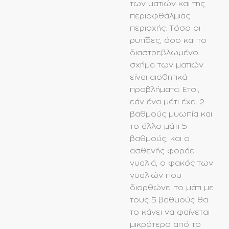
των ματιών και της
περιοφθάλμιας
περιοχής. Τόσο οι
ρυτίδες, όσο και το
διαστρεβλωμένο
σχήμα των ματιών
είναι αισθητικά
προβλήματα. Ετσι,
εάν ένα μάτι έχει 2
βαθμούς μυωπία και
το άλλο μάτι 5
βαθμούς, και ο
ασθενής φοράει
γυαλιά, ο φακός των
γυαλιών που
διορθώνει το μάτι με
τους 5 βαθμούς θα
το κάνει να φαίνεται
μικρότερο από το