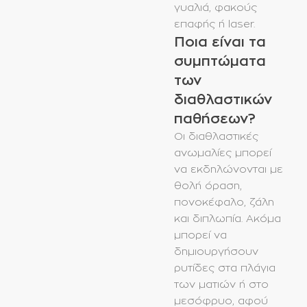
γυαλιά, φακούς
επαφής ή laser.
Ποια είναι τα
συμπτώματα
των
διαθλαστικών
παθήσεων?
Οι διαθλαστικές
ανωμαλίες μπορεί
να εκδηλώνονται με
θολή όραση,
πονοκέφαλο, ζάλη
και διπλωπία. Ακόμα
μπορεί να
δημιουργήσουν
ρυτίδες στα πλάγια
των ματιών ή στο
μεσόφρυο, αφού