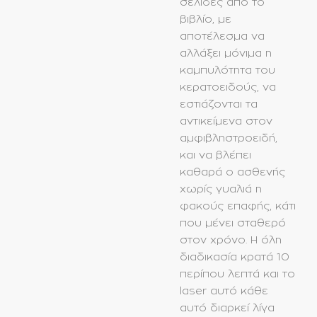
σελίδες από το
βιβλίο, με
αποτέλεσμα να
αλλάξει μόνιμα η
καμπυλότητα του
κερατοειδούς, να
εστιάζονται τα
αντικείμενα στον
αμφιβληστροειδή,
και να βλέπει
καθαρά ο ασθενής
χωρίς γυαλιά η
φακούς επαφής, κάτι
που μένει σταθερό
στον χρόνο. Η όλη
διαδικασία κρατά 10
περίπου λεπτά και το
laser αυτό κάθε
αυτό διαρκεί λίγα