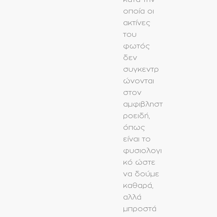
οποία οι
ακτίνες
του
φωτός
δεν
συγκεντρ
ώνονται
στον
αμφιβληστ
ροειδή,
όπως
είναι το
φυσιολογι
κό ώστε
να δούμε
καθαρά,
αλλά
μπροστά