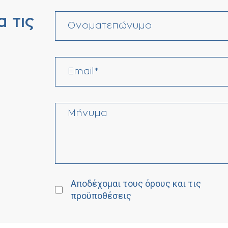
α τις
Αποδέχομαι τους όρους και τις
προϋποθέσεις