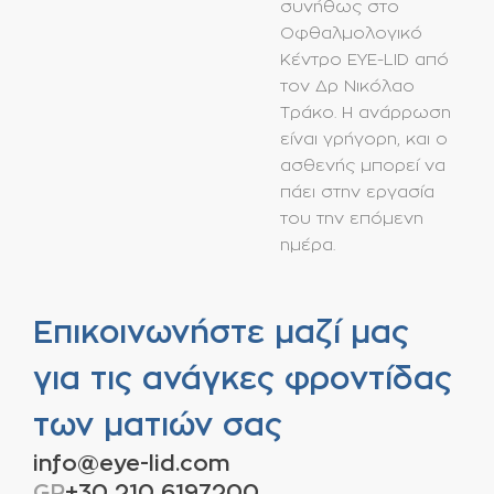
συνήθως στο
Οφθαλμολογικό
Κέντρο EYE-LID από
τον Δρ Νικόλαο
Τράκο. Η ανάρρωση
είναι γρήγορη, και ο
ασθενής μπορεί να
πάει στην εργασία
του την επόμενη
ημέρα.
Επικοινωνήστε μαζί μας
για τις ανάγκες φροντίδας
των ματιών σας
info@eye-lid.com
GR
+30 210 6197200