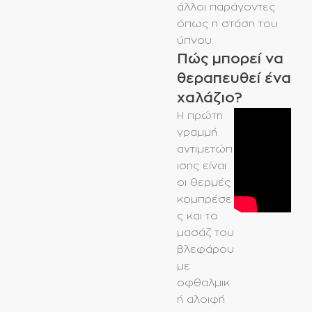
άλλοι παράγοντες
όπως η στάση του
ύπνου.
Πώς μπορεί να
θεραπευθεί ένα
χαλάζιο?
Η πρώτη
γραμμή
αντιμετώπ
ισης είναι
οι θερμές
κομπρέσε
ς και το
μασάζ του
βλεφάρου
με
οφθαλμικ
ή αλοιφή