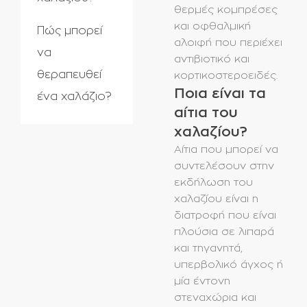
θερμές κομπρέσες
και οφθαλμική
Πώς μπορεί
αλοιφή που περιέχει
να
αντιβιοτικό και
θεραπευθεί
κορτικοστεροειδές.
Ποια είναι τα
ένα χαλάζιο?
αίτια του
χαλαζίου?
Αίτια που μπορεί να
συντελέσουν στην
εκδήλωση του
χαλαζίου είναι η
διατροφή που είναι
πλούσια σε λιπαρά
και τηγανητά,
υπερβολικό άγχος ή
μία έντονη
στεναχώρια και