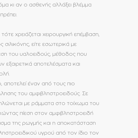
όμα κι αν ο ασθενής αλλάξει βλέμμα
πρέπει.
τότε χρειάζεται χειρουργική επέμβαση,
ς σιλικόνης, είτε εσωτερικά με
εση του υαλοειδούς, μέθοδος που
υν εξαιρετικά αποτελέσματα και
ολή.
ο
, αποτελεί έναν από τους πιο
λησης του αμφιβληστροειδούς. Σε
ηλώνεται με ράμματα στο τοίχωμα του
ασκώντας πίεση στον αμφιβληστροειδή
γισμα της ρωγμής και η αποκατάσταση
ηστροειδικού υγρού από τον ίδιο τον