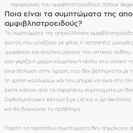
περιφέρειας του αμφιβληστροειδούς (lattice degen
Ποια είναι τα συμπτώματα της απ
αμφιβληστροειδούς?
Τα συμπτώματα της αποκόλλησης αμφιβληστροειδού
φωτός που μοιάζουν με φλας ή αστραπές), μυιοψίες
«μυγάκια») και απώλεια μέρους του οπτικού πεδίου,
σαν γκρίζα ή μαύρη κουρτίνα ή πέπλο στο οπτικό τ
είναι θόλωση στην όραση, που δεν βελτιώνεται με 
τη χρήση κολλυρίων και που μπορεί να είναι στα π
έχετε κάποιο από τα παραπάνω συμπτώματα μη δισ
Οφθαλμολογικό Κέντρο Eye-Lid και ο Δρ Νικόλαος 
και θα διαγνώσει το πρόβλημα.
Παρότι τα παραπάνω συμπτώματα δεν σημαίνουν α