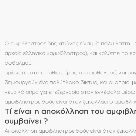
Ο αμφιβληστροειδής χιτώνας είναι μία πολύ λεπτή με
αρχαία ελληνικά «αμφίβληστρο»), και καλύπτει το ε
οφθαλμού.
Βρίσκεται στο οπίσθιο μέρος του οφθαλμού, και σ
δημιουργούν ένα πολύπλοκο δίκτυο, και οι οποίοι 
νευρικό σήμα για επεξεργασία στον εγκέφαλο μέσω
αμφιβληστροειδούς είναι όταν ξεκολλάει ο αμφιβλη
Τί είναι η αποκόλληση του αμφιβλ
συμβαίνει ?
Αποκόλληση αμφιβληστροειδούς είναι όταν ξεκολλά