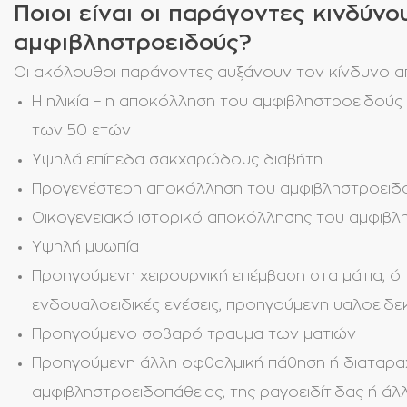
Ποιοι είναι οι παράγοντες κινδύν
αμφιβληστροειδούς?
Οι ακόλουθοι παράγοντες αυξάνουν τον κίνδυνο α
Η ηλικία – η αποκόλληση του αμφιβληστροειδούς ε
των 50 ετών
Υψηλά επίπεδα σακχαρώδους διαβήτη
Προγενέστερη αποκόλληση του αμφιβληστροειδο
Οικογενειακό ιστορικό αποκόλλησης του αμφιβλ
Υψηλή μυωπία
Προηγούμενη χειρουργική επέμβαση στα μάτια, 
ενδουαλοειδικές ενέσεις, προηγούμενη υαλοειδ
Προηγούμενο σοβαρό τραυμα των ματιών
Προηγούμενη άλλη οφθαλμική πάθηση ή διαταραχ
αμφιβληστροειδοπάθειας, της ραγοειδίτιδας ή ά