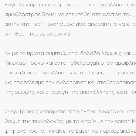
λόγο δεν πρέπει να αφήσουμε την αποκόλληση (που
αμφιβληστροειδούς) να επεκταθεί στο κέντρο του 
αυτήν την περίπτωση όμως είναι απαραίτητο να επ
στη θέση του χειρουργικά.
Αν με τα πρώτα συμπτώματα, δηλαδή λάμψεις και μ
Νικόλαο Τράκο και εντοπισθεί ρωγμή στον αμφιβλησ
προκαλέσει αποκόλληση, γίνεται Laser, με το οποίο
ως αποτέλεσμα την ουλοποίηση και σταθεροποίηση
της ρωγμής, και αποφυγή της αποκόλλησης, κάτι πο
Ο Δρ Τρακος χρησιμοποιεί το πλέον σύγχρονο Laser
θαύμα της τεχνολογίας, με το οποίο με την χρήση Νa
ψηφιακό τρόπο, πηγαίνει το Laser και περιχαρακώνει