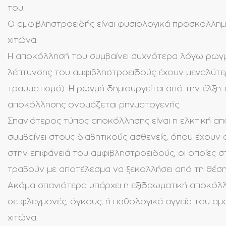
του.
Ο αμφιβληστροειδής είναι φυσιολογικά προσκολλημ
χιτώνα.
Η αποκόλλησή του συμβαίνει συχνότερα λόγω ρωγμ
λέπτυνσης του αμφιβληστροειδούς έχουν μεγαλύτερ
τραυματισμό). Η ρωγμή δημιουργείται από την έλξη
αποκόλλησης ονομάζεται ρηγματογενής.
Σπανιότερος τύπος αποκόλλησης είναι η ελκτική α
συμβαίνει στους διαβητικούς ασθενείς, όπου έχουν 
στην επιφάνειά του αμφιβληστροειδούς, οι οποίες 
τραβούν με αποτέλεσμα να ξεκολλήσει από τη θέση
Ακόμα σπανιότερα υπάρχει η εξιδρωματική αποκόλ
σε φλεγμονές, όγκους, ή παθολογικά αγγεία του αμ
χιτώνα.