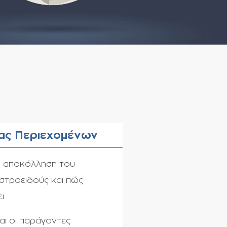
ας Περιεχομένων
ι η αποκόλληση του
στροειδούς και πώς
ι
ναι οι παράγοντες