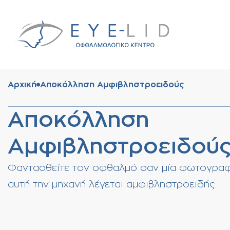
Αρχική
Αποκόλληση Αμφιβληστροειδούς
Αποκόλληση
Αμφιβληστροειδού
Φαντασθείτε τον οφθαλμό σαν μία φωτογραφι
αυτή την μηχανή λέγεται αμφιβληστροειδής.