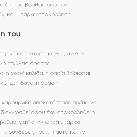
α ζητήσει βοήθεια από τον
ύν, και υπάρχει αποκόλληση
η του
ιατρική κατάσταση, καθώς αν δεν
ική απώλεια όρασης.
ι η ωχρά κηλίδα, η οποία βρίσκεται
καλύτερη δυνατή όραση.
η χειρουργική αποκατάσταση πρέπει να
 διαγνωσθεί αφού έχει αποκολληθεί η
 βαθμό, γιατί στην ωχρά υπάρχει
 συνδέσεις τους. Γι αυτό και το