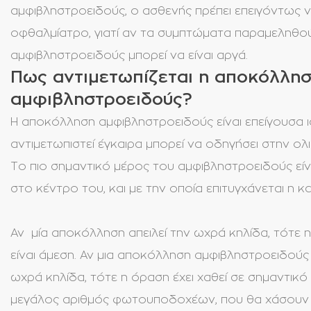
αμφιβληστροειδούς, ο ασθενής πρέπει επειγόντως ν
οφθαλμίατρο, γιατί αν τα συμπτώματα παραμεληθο
αμφιβληστροειδούς μπορεί να είναι αργά.
Πως αντιμετωπίζεται η αποκόλλησ
αμφιβληστροειδούς?
Η αποκόλληση αμφιβληστροειδούς είναι επείγουσα 
αντιμετωπιστεί έγκαιρα μπορεί να οδηγήσει στην ολ
Το πιο σημαντικό μέρος του αμφιβληστροειδούς είνα
στο κέντρο του, και με την οποία επιτυγχάνεται η 
Αν μία αποκόλληση απειλεί την ωχρά κηλίδα, τότε 
είναι άμεση. Αν μια αποκόλληση αμφιβληστροειδούς
ωχρά κηλίδα, τότε η όραση έχει χαθεί σε σημαντικό
μεγάλος αριθμός φωτουποδοχέων, που θα χάσουν τις