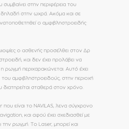
 συμβαίνει στην περιφέρεια του
, δηλαδή στην ωχρά. Ακόμα και σε
ανατοποθετηθεί ο αμφιβληστροειδής
υιοψίες ο ασθενής προσέλθει στον Δρ
τροειδή, και δεν έχει προλάβει να
 η ρωγμή περιχαρακώνεται. Αυτό έχει
 του αμφιβληστροειδούς, στην περιοχή
υ διατηρείται σταθερά στον χρόνο.
 που είναι το NAVILAS, λενα σύγχρονο
vigation, και αφού έχει σχεδιασθεί με
 την ρωγμή. Το Laser, μπορεί και