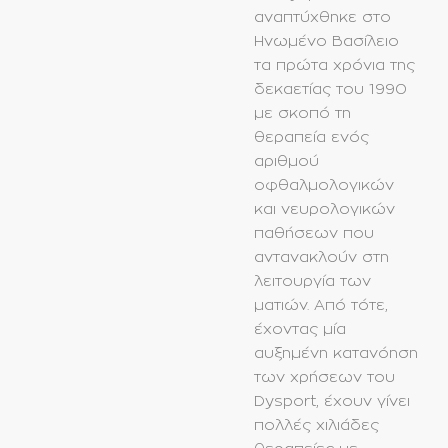
αναπτύχθηκε στο
Ηνωμένο Βασίλειο
τα πρώτα χρόνια της
δεκαετίας του 1990
με σκοπό τη
θεραπεία ενός
αριθμού
οφθαλμολογικών
και νευρολογικών
παθήσεων που
αντανακλούν στη
λειτουργία των
ματιών. Από τότε,
έχοντας μία
αυξημένη κατανόηση
των χρήσεων του
Dysport, έχουν γίνει
πολλές χιλιάδες