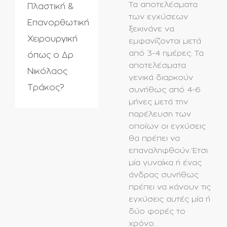
Τα αποτελέσματα
Πλαστική &
των εγχύσεων
Επανορθωτική
ξεκινάνε να
Χειρουργική
εμφανίζονται μετά
από 3-4 ημέρες. Τα
όπως ο Δρ
αποτελέσματα
Νικόλαος
γενικά διαρκούν
Τράκος?
συνήθως από 4-6
μήνες μετά την
παρέλευση των
οποίων οι εγχύσεις
θα πρέπει να
επαναληφθούν. Έτσι
μία γυναίκα ή ένας
άνδρας συνήθως
πρέπει να κάνουν τις
εγχύσεις αυτές μία ή
δύο φορές το
χρόνο.