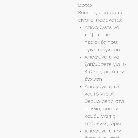
Botox.
Κάποιες από αυτές
είναι οι παρακάτω:
Αποφύγετε να
τρίψετε τις
περιοχές που
έγινε η έγχυση
Αποφύγετε να
ξαπλώσετε για 3-
4 ώρες μετά την
έγχυση
Αποφύγετε το
καυτό ντουζ,
θερμό αέρα στα
μαλλιά, σάουνα,
χαμάμ για τις
επόμενες ώρες
Αποφύγετε την