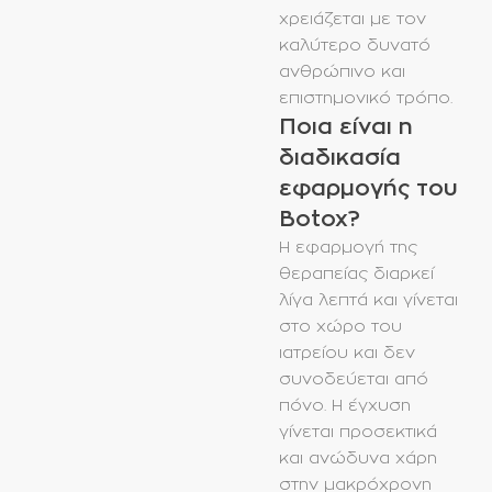
χρειάζεται με τον
καλύτερο δυνατό
ανθρώπινο και
επιστημονικό τρόπο.
Ποια είναι η
διαδικασία
εφαρμογής του
Βotox?
Η εφαρμογή της
θεραπείας διαρκεί
λίγα λεπτά και γίνεται
στο χώρο του
ιατρείου και δεν
συνοδεύεται από
πόνο. Η έγχυση
γίνεται προσεκτικά
και ανώδυνα χάρη
στην μακρόχρονη