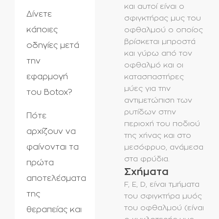
και αυτοί είναι ο
Δίνετε
σφιγκτήρας μυς του
κάποιες
οφθαλμού ο οποίος
βρίσκεται μπροστά
οδηγίες μετά
και γύρω από τον
την
οφθαλμό και οι
εφαρμογή
κατασπαστήρες
μύες για την
του Botox?
αντιμετώπιση των
ρυτίδων στην
Πότε
περιοχή του ποδιού
αρχίζουν να
της χήνας και στο
φαίνονται τα
μεσόφρυο, ανάμεσα
στα φρύδια.
πρώτα
Σχήματα
αποτελέσματα
F, E, D, είναι τμήματα
της
του σφιγκτήρα μυός
του οφθαλμού (είναι
θεραπείας και