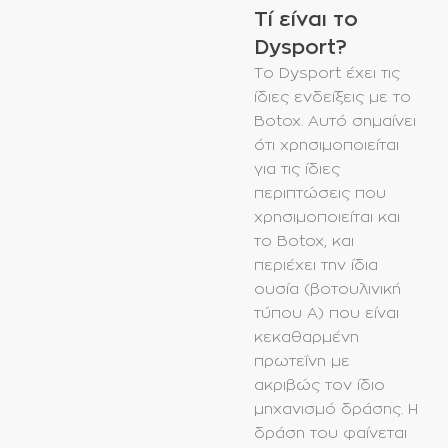
Τί είναι το
Dysport?
Το Dysport έχει τις
ίδιες ενδείξεις με το
Botox. Αυτό σημαίνει
ότι χρησιμοποιείται
για τις ίδιες
περιπτώσεις που
χρησιμοποιείται και
το Botox, και
περιέχει την ίδια
ουσία (βοτουλινική
τύπου Α) που είναι
κεκαθαρμένη
πρωτεΐνη με
ακριβώς τον ίδιο
μηχανισμό δράσης. Η
δράση του φαίνεται