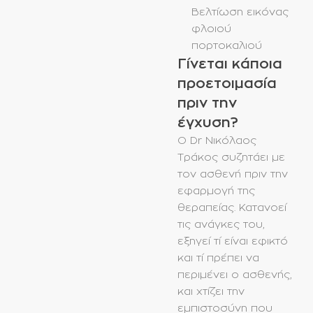
Βελτίωση εικόνας
φλοιού
πορτοκαλιού
Γίνεται κάποια
προετοιμασία
πριν την
έγχυση?
Ο Dr Nικόλαος
Τράκος συζητάει με
τον ασθενή πριν την
εφαρμογή της
θεραπείας. Κατανοεί
τις ανάγκες του,
εξηγεί τί είναι εφικτό
και τί πρέπει να
περιμένει ο ασθενής,
και χτίζει την
εμπιστοσύνη που