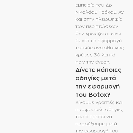
εμπειρία του Δρ
Νικολάου Τράκου. Αν
και στην πλειοψηφία
των περιπτώσεων
δεν χρειάζεται, είναι
δυνατή η εφαρμογή
τοπικής αναισθητικής
κρέμας 30 λεπτά
πριν την ένεση.
Δίνετε κάποιες
οδηγίες μετά
την εφαρμογή
του Botox?
Δίνουμε γραπτές και
προφορικές οδηγίες
του τί πρέπει να
προσέξουμε μετά
την εφαρμογή του