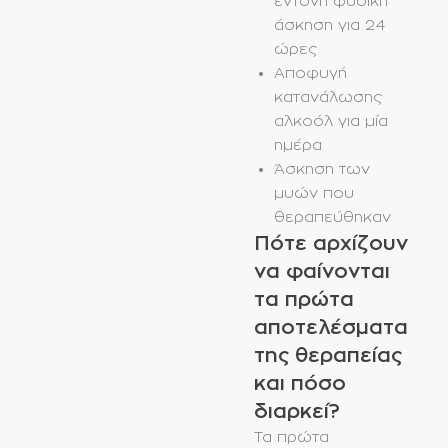
έντονη φυσική
άσκηση για 24
ώρες
Αποφυγή
κατανάλωσης
αλκοόλ για μία
ημέρα
Άσκηση των
μυών που
θεραπεύθηκαν
Πότε αρχίζουν
να φαίνονται
τα πρώτα
αποτελέσματα
της θεραπείας
και πόσο
διαρκεί?
Τα πρώτα