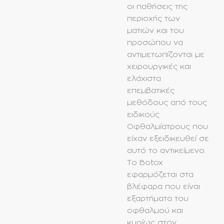
οι παθήσεις της
περιοχής των
ματιών και του
προσώπου να
αντιμετωπίζονται με
χειρουργικές και
ελάχιστα
επεμβατικές
μεθόδους από τους
ειδικούς
Οφθαλμίατρους που
είχαν εξειδικευθεί σε
αυτό το αντικείμενο.
Το Botox
εφαρμόζεται στα
βλέφαρα που είναι
εξαρτήματα του
οφθαλμού και
κυρίως στον