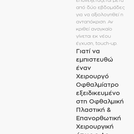
επανεξετάζεται μετά
από δύο εβδομάδες
για να αξιολογηθεί η
ανταπόκριση. Αν
κριθεί αναγκαίο
γίνεται εκ νέου
έγχυση, touch-up.
Γιατί να
εμπιστευθώ
έναν
Χειρουργό
Οφθαλμίατρο
εξειδικευμένο
στη Οφθαλμική
Πλαστική &
Επανορθωτική
Χειρουργική