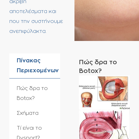
ακριβή
αποτελέσματα και
που την συστήνουμε
ανεπιφύλακτα.
Πίνακας
Πώς δρα το
Περιεχομένων
Botox?
Πώς δρα το
Botox?
Σχήματα
Τί είναι το
Dysport?