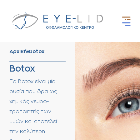
Αρχική
Botox
Botox
Το Botox είναι μία
ουσία που δρα ως
χημικός νευρο-
τροποιητής των
μυών και αποτελεί
την καλύτερη