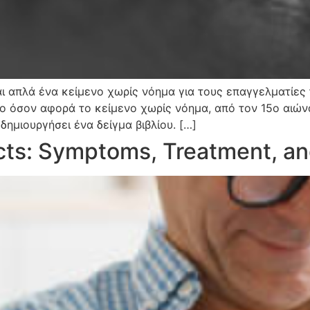
ναι απλά ένα κείμενο χωρίς νόημα για τους επαγγελματίες
πο όσον αφορά το κείμενο χωρίς νόημα, από τον 15ο αιώ
 δημιουργήσει ένα δείγμα βιβλίου. […]
cts: Symptoms, Treatment, a