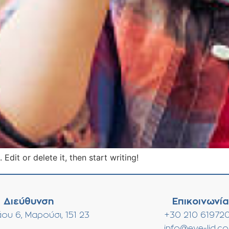
Edit or delete it, then start writing!
Διεύθυνση
Επικοινωνία
ου 6, Μαρούσι, 151 23
+30 210 61972
info@eye-lid.c