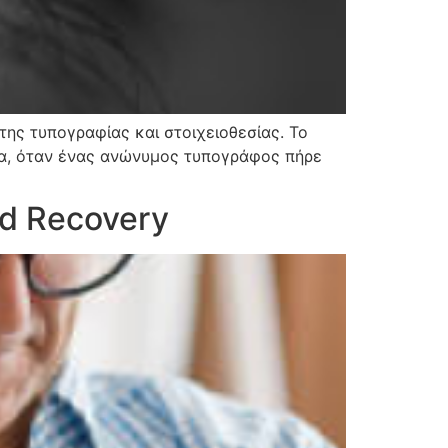
 της τυπογραφίας και στοιχειοθεσίας. Το
να, όταν ένας ανώνυμος τυπογράφος πήρε
nd Recovery