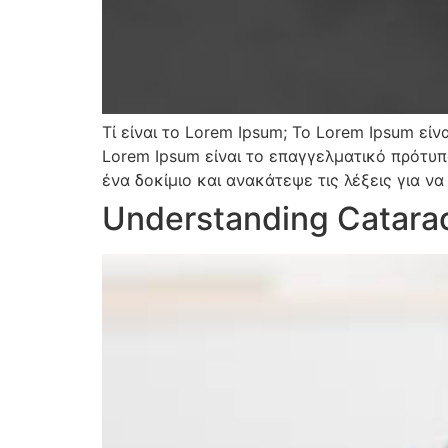
Τί είναι το Lorem Ipsum; Το Lorem Ipsum εί
Lorem Ipsum είναι το επαγγελματικό πρότυ
ένα δοκίμιο και ανακάτεψε τις λέξεις για να
Understanding Catara