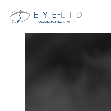
Tips for Maintaining He